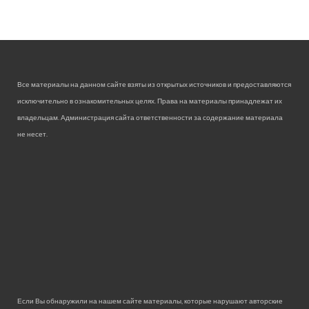
Все материалы на данном сайте взяты из открытых источников и предоставляются
исключительно в ознакомительных целях. Права на материалы принадлежат их
владельцам. Администрация сайта ответственности за содержание материала
не несет.
Если Вы обнаружили на нашем сайте материалы, которые нарушают авторские