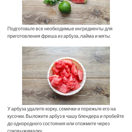
Подготовьте все необходимые ингредиенты для
приготовления фреша из арбуза, лайма и мяты.
У арбуза удалите корку, семечки и порежьте его на
кусочки. Выложите арбуз в чашу блендера и пробейте
до однородного состояния или отожмите через
соковыжималку.