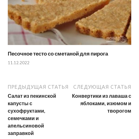
Песочное тесто со сметаной для пирога
11.12.2022
ПРЕДЫДУЩАЯ СТАТЬЯ
СЛЕДУЮЩАЯ СТАТЬЯ
Салат из пекинской
Конвертики из лаваша с
капусты с
яблоками, изюмом и
сухофруктами,
творогом
семечками и
апельсиновой
заправкой