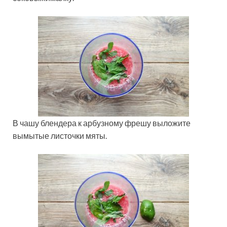
В чашу блендера к арбузному фрешу выложите
вымытые листочки мяты.