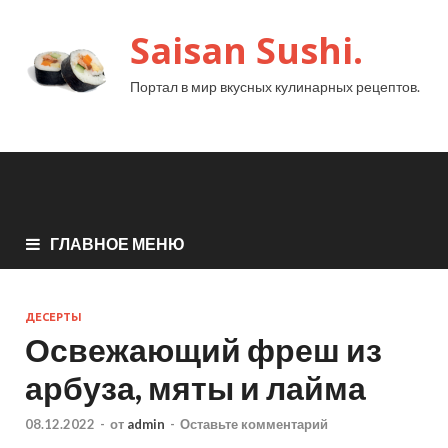
Saisan Sushi.
Портал в мир вкусных кулинарных рецептов.
ГЛАВНОЕ МЕНЮ
ДЕСЕРТЫ
Освежающий фреш из
арбуза, мяты и лайма
08.12.2022
-
от
admin
-
Оставьте комментарий