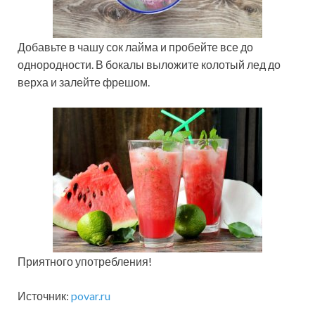
Добавьте в чашу сок лайма и пробейте все до
однородности. В бокалы выложите колотый лед до
верха и залейте фрешом.
Приятного употребления!
Источник:
povar.ru