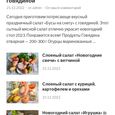
говядиной
25.12.2022
-
от
admin
-
Оставьте комментарий
Сегодня приготовим потрясающе вкусный
праздничный салат «Бусы на снегу» с говядиной. Этот
сытный мясной салат отлично украсит новогодний
стол 2023. Понравится всем! Продукты Говядина
отварная — 200-300 г Огурцы маринованные …
Слоеный салат «Новогодние
свечи» с ветчиной
25.12.2022
Слоеный салат с курицей,
картофелем и орехами
25.12.2022
Новогодний салат «Игрушка» (с