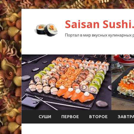
Saisan Sushi
Портал в мир вкусных кулинарных 
СУШИ
ПЕРВОЕ
ВТОРОЕ
ЗАВТР