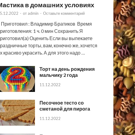
Мастика в домашних условиях
5.12.2022
-
от
admin
-
Оставьте комментарий
 Приготовил : Владимир Братиков Время
риготовления: 1 ч. 0 мин Сохранить Я
риготовил(а) Оценить Если вы выпекаете
раздничные торты, вам, конечно же, хочется
х красиво украсить. А для этого надо …
Торт на день рождения
мальчику 2 года
11.12.2022
Песочное тесто со
сметаной для пирога
11.12.2022