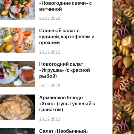
«Новогодние свечи» с
ветчиной
25.12.2022
Слоеный салат с
курицей, картофелем и
орехами
25.12.2022
Новогодний салат
«Игрушка» (с красной
рыбой)
25.12.2022
Армянское блюдо
«Хохо» (гусь тушеный с
гранатом)
25.12.2022
Салат «Необычный»