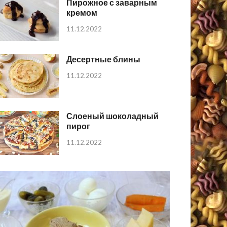
Пирожное с заварным
кремом
11.12.2022
Десертные блины
11.12.2022
Слоеный шоколадный
пирог
11.12.2022