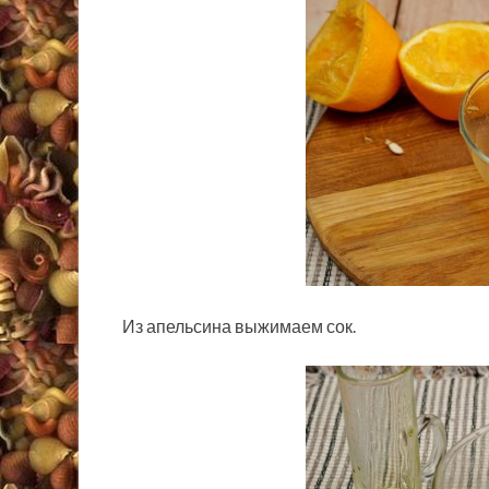
Из апельсина выжимаем сок.