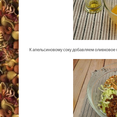
К апельсиновому соку добавляем оливковое 