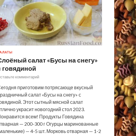
АЛАТЫ
Слоёный салат «Бусы на снегу»
с говядиной
ставьте комментарий
егодня приготовим потрясающе вкусный
раздничный салат «Бусы на снегу» с
овядиной. Этот сытный мясной салат
тлично украсит новогодний стол 2023.
онравится всем! Продукты Говядина
тварная — 200-300 г Огурцы маринованные
маленькие) — 4-5 шт. Морковь отварная — 1-2