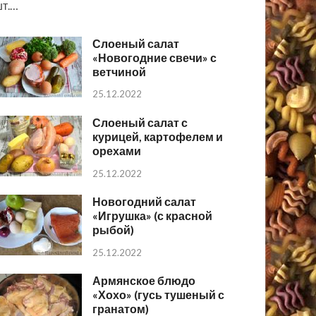
т.…
Слоеный салат
«Новогодние свечи» с
ветчиной
25.12.2022
Слоеный салат с
курицей, картофелем и
орехами
25.12.2022
Новогодний салат
«Игрушка» (с красной
рыбой)
25.12.2022
Армянское блюдо
«Хохо» (гусь тушеный с
гранатом)