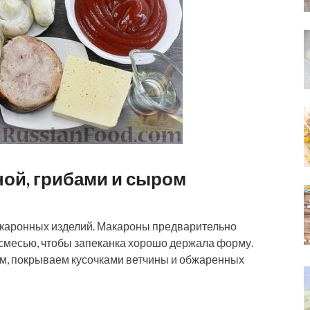
ной, грибами и сыром
акаронных изделий. Макароны предварительно
смесью, чтобы запеканка хорошо держала форму.
м, покрываем кусочками ветчины и обжаренных