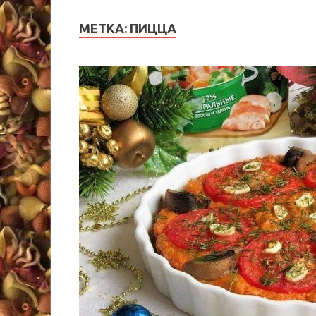
МЕТКА:
ПИЦЦА