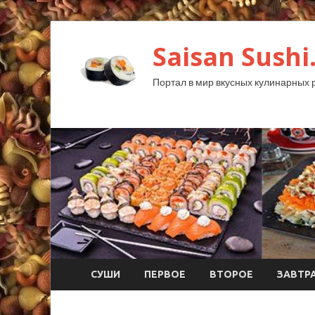
Saisan Sushi
Портал в мир вкусных кулинарных 
СУШИ
ПЕРВОЕ
ВТОРОЕ
ЗАВТР