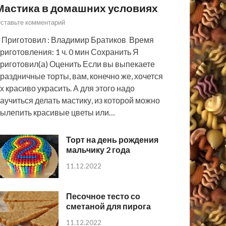
Мастика в домашних условиях
ставьте комментарий
 Приготовил : Владимир Братиков Время
риготовления: 1 ч. 0 мин Сохранить Я
риготовил(а) Оценить Если вы выпекаете
раздничные торты, вам, конечно же, хочется
х красиво украсить. А для этого надо
аучиться делать мастику, из которой можно
ылепить красивые цветы или…
Торт на день рождения
мальчику 2 года
11.12.2022
Песочное тесто со
сметаной для пирога
11.12.2022