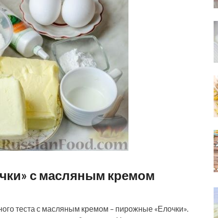
чки» с масляным кремом
ного теста с масляным кремом – пирожные «Елочки».