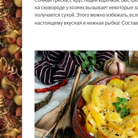
на сковороде у хозяек вызывает некоторые з
получается сухой. Этого можно избежать, есл
настоящему вкусная и нежная рыбка! Соста