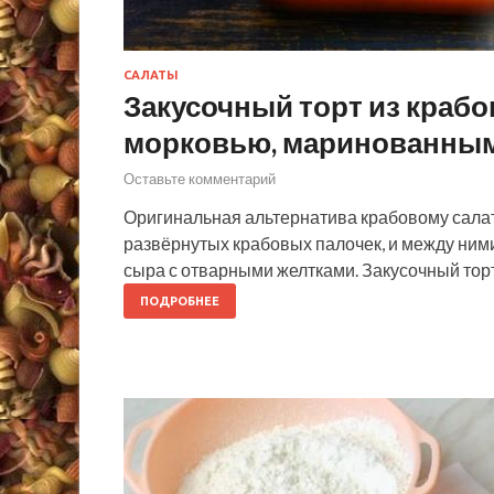
САЛАТЫ
Закусочный торт из крабо
морковью, маринованным
Оставьте комментарий
Оригинальная альтернатива крабовому салату
развёрнутых крабовых палочек, и между ними
сыра с отварными желтками. Закусочный тор
ПОДРОБНЕЕ