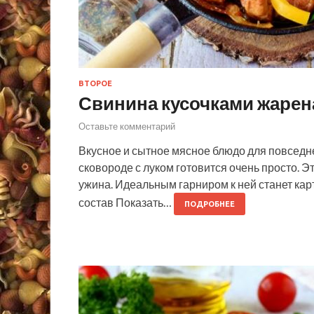
ВТОРОЕ
Свинина кусочками жарена
Оставьте комментарий
Вкусное и сытное мясное блюдо для повседн
сковороде с луком готовится очень просто. 
ужина. Идеальным гарниром к ней станет ка
состав Показать…
ПОДРОБНЕЕ