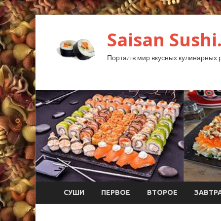
Saisan Sushi
Портал в мир вкусных кулинарных 
СУШИ
ПЕРВОЕ
ВТОРОЕ
ЗАВТР