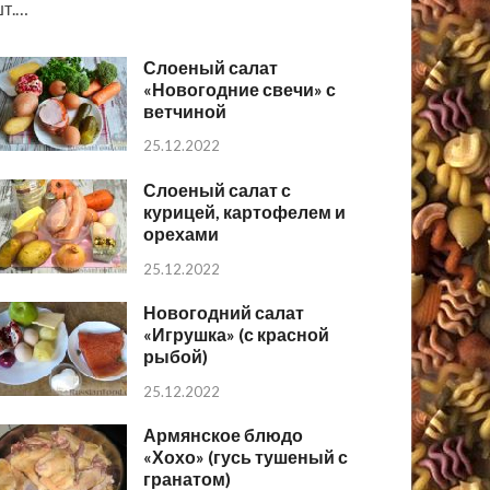
т.…
Слоеный салат
«Новогодние свечи» с
ветчиной
25.12.2022
Слоеный салат с
курицей, картофелем и
орехами
25.12.2022
Новогодний салат
«Игрушка» (с красной
рыбой)
25.12.2022
Армянское блюдо
«Хохо» (гусь тушеный с
гранатом)