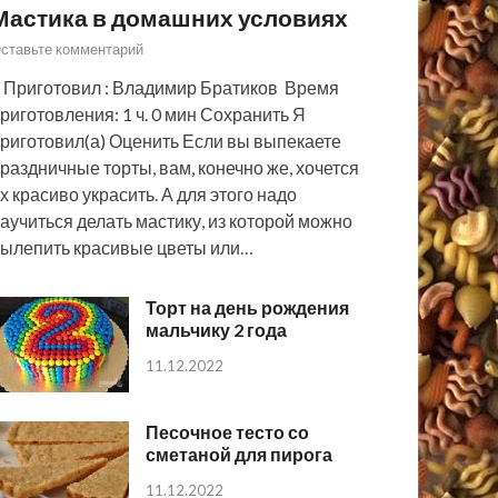
Мастика в домашних условиях
ставьте комментарий
 Приготовил : Владимир Братиков Время
риготовления: 1 ч. 0 мин Сохранить Я
риготовил(а) Оценить Если вы выпекаете
раздничные торты, вам, конечно же, хочется
х красиво украсить. А для этого надо
аучиться делать мастику, из которой можно
ылепить красивые цветы или…
Торт на день рождения
мальчику 2 года
11.12.2022
Песочное тесто со
сметаной для пирога
11.12.2022