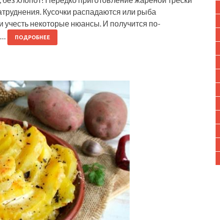
атруднения. Кусочки распадаются или рыба
и учесть некоторые нюансы. И получится по-
в…
ПОДРОБНЕЕ