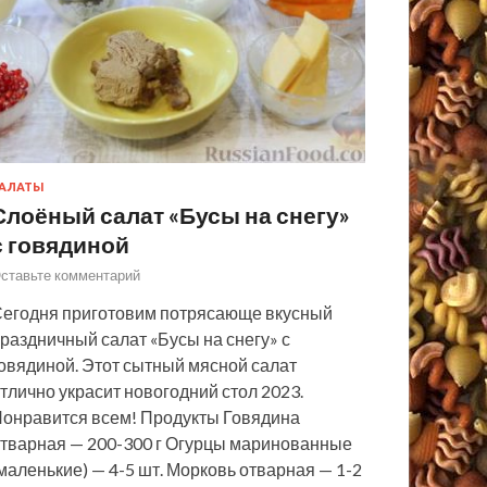
АЛАТЫ
Слоёный салат «Бусы на снегу»
с говядиной
ставьте комментарий
егодня приготовим потрясающе вкусный
раздничный салат «Бусы на снегу» с
овядиной. Этот сытный мясной салат
тлично украсит новогодний стол 2023.
онравится всем! Продукты Говядина
тварная — 200-300 г Огурцы маринованные
маленькие) — 4-5 шт. Морковь отварная — 1-2