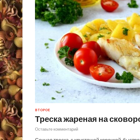
ВТОРОЕ
Треска жареная на сковор
Оставьте комментарий
Сочная треска, с хрустящей корочкой, быстр