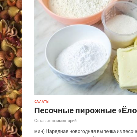
САЛАТЫ
Песочные пирожные «Ёло
Оставьте комментарий
мин) Нарядная новогодняя выпечка из песоч