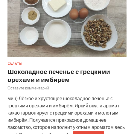
САЛАТЫ
Шоколадное печенье с грецкими
орехами и имбирём
Оставьте комментарий
мин) Лёгкое и хрустящее шоколадное печенье с
грецкими орехами и имбирём. Яркий вкус и аромат
какао гармонирует с грецкими орехами и молотым
имбирём. Получается прекрасное домашнее
лакомство, которое наполнит уютным ароматом весь