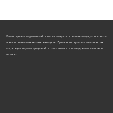
Все материалы на данном сайте взяты из открытых источников и предоставляются
исключительно в ознакомительных целях. Права на материалы принадлежат их
владельцам. Администрация сайта ответственности за содержание материала
не несет.