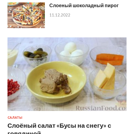
Слоеный шоколадный пирог
11.12.2022
САЛАТЫ
Слоёный салат «Бусы на снегу» с
говядиной