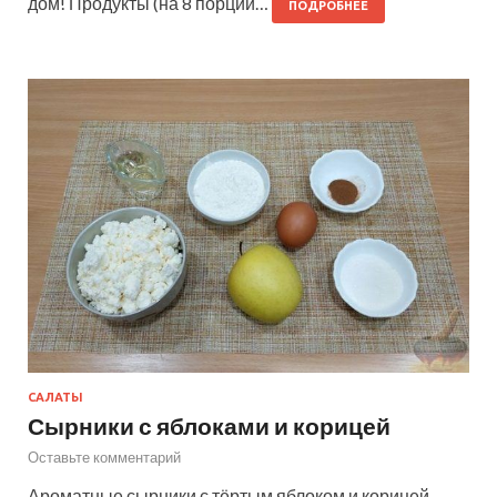
дом! Продукты (на 8 порций…
ПОДРОБНЕЕ
САЛАТЫ
Сырники с яблоками и корицей
Оставьте комментарий
Ароматные сырники с тёртым яблоком и корицей —