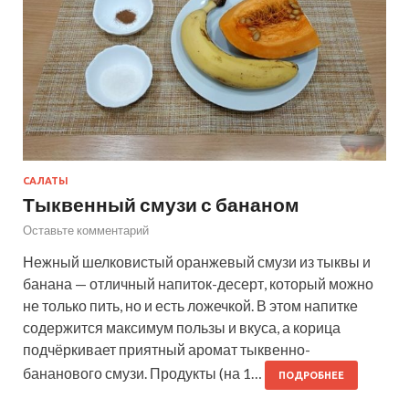
САЛАТЫ
Тыквенный смузи с бананом
Оставьте комментарий
Нежный шелковистый оранжевый смузи из тыквы и
банана — отличный напиток-десерт, который можно
не только пить, но и есть ложечкой. В этом напитке
содержится максимум пользы и вкуса, а корица
подчёркивает приятный аромат тыквенно-
бананового смузи. Продукты (на 1…
ПОДРОБНЕЕ