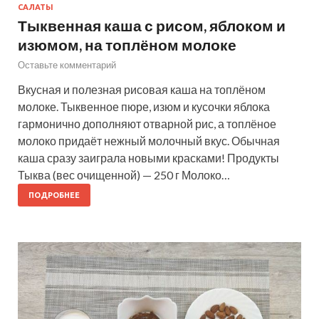
САЛАТЫ
Тыквенная каша с рисом, яблоком и
изюмом, на топлёном молоке
Оставьте комментарий
Вкусная и полезная рисовая каша на топлёном
молоке. Тыквенное пюре, изюм и кусочки яблока
гармонично дополняют отварной рис, а топлёное
молоко придаёт нежный молочный вкус. Обычная
каша сразу заиграла новыми красками! Продукты
Тыква (вес очищенной) — 250 г Молоко…
ПОДРОБНЕЕ