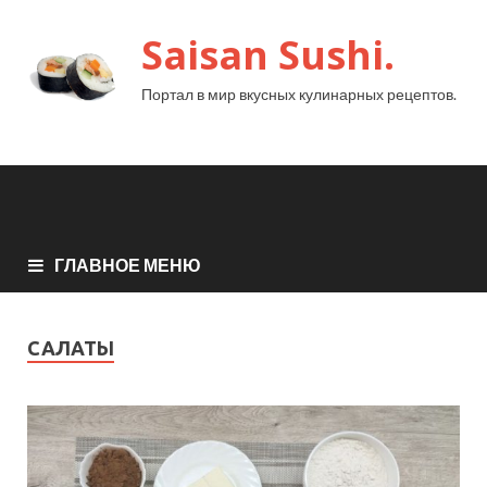
Saisan Sushi.
Портал в мир вкусных кулинарных рецептов.
ГЛАВНОЕ МЕНЮ
САЛАТЫ