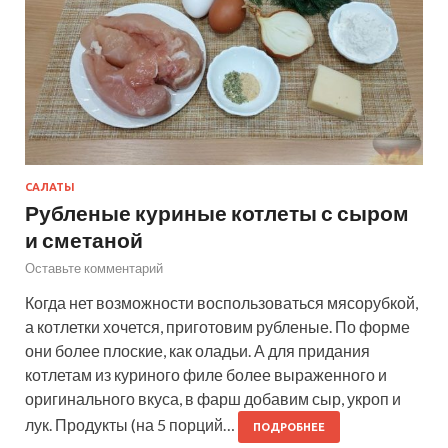
САЛАТЫ
Рубленые куриные котлеты с сыром
и сметаной
Оставьте комментарий
Когда нет возможности воспользоваться мясорубкой,
а котлетки хочется, приготовим рубленые. По форме
они более плоские, как оладьи. А для придания
котлетам из куриного филе более выраженного и
оригинального вкуса, в фарш добавим сыр, укроп и
лук. Продукты (на 5 порций…
ПОДРОБНЕЕ