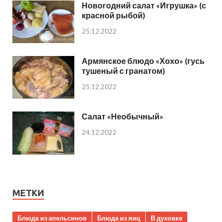
Новогодний салат «Игрушка» (с
красной рыбой)
25.12.2022
Армянское блюдо «Хохо» (гусь
тушеный с гранатом)
25.12.2022
Салат «Необычный»
24.12.2022
МЕТКИ
Блюда из апельсинов
Блюда из яиц
В духовке