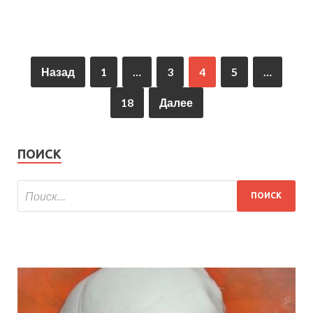
Назад
1
…
3
4
5
…
18
Далее
ПОИСК