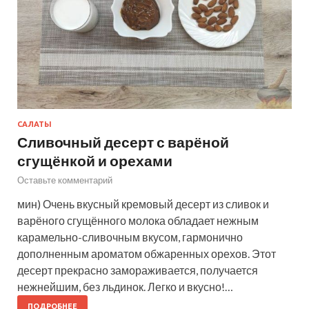
САЛАТЫ
Сливочный десерт с варёной
сгущёнкой и орехами
Оставьте комментарий
мин) Очень вкусный кремовый десерт из сливок и
варёного сгущённого молока обладает нежным
карамельно-сливочным вкусом, гармонично
дополненным ароматом обжаренных орехов. Этот
десерт прекрасно замораживается, получается
нежнейшим, без льдинок. Легко и вкусно!…
ПОДРОБНЕЕ