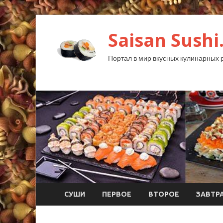
Saisan Sushi
Портал в мир вкусных кулинарных 
СУШИ
ПЕРВОЕ
ВТОРОЕ
ЗАВТР