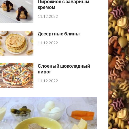
Пирожное с заварным
кремом
11.12.2022
Десертные блины
11.12.2022
Слоеный шоколадный
пирог
11.12.2022