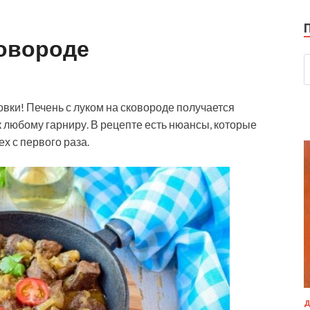
ковороде
овки! Печень с луком на сковороде получается
к любому гарниру. В рецепте есть нюансы, которые
ех с первого раза.
Д