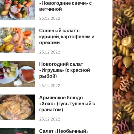
«Новогодние свечи» с
ветчиной
25.12.2022
Слоеный салат с
курицей, картофелем и
орехами
25.12.2022
Новогодний салат
«Игрушка» (с красной
рыбой)
25.12.2022
Армянское блюдо
«Хохо» (гусь тушеный с
гранатом)
25.12.2022
Салат «Необычный»