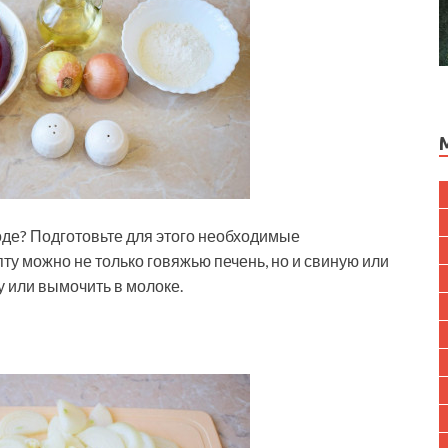
роде? Подготовьте для этого необходимые
пту можно не только говяжью печень, но и свиную или
у или вымочить в молоке.