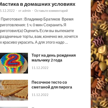
Мастика в домашних условиях
5.12.2022
-
от
admin
-
Оставьте комментарий
 Приготовил : Владимир Братиков Время
риготовления: 1 ч. 0 мин Сохранить Я
риготовил(а) Оценить Если вы выпекаете
раздничные торты, вам, конечно же, хочется
х красиво украсить. А для этого надо …
Торт на день рождения
мальчику 2 года
11.12.2022
Песочное тесто со
сметаной для пирога
11.12.2022