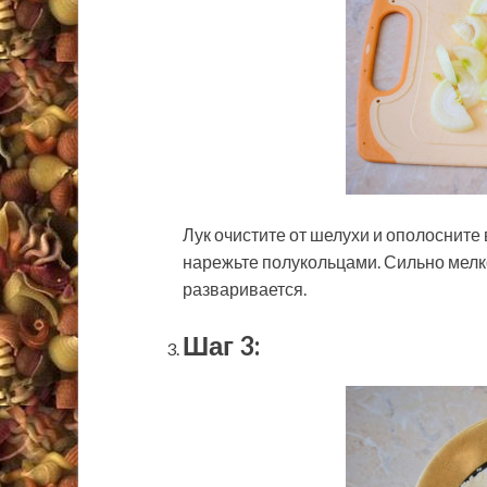
Лук очистите от шелухи и ополосните
нарежьте полукольцами. Сильно мелко 
разваривается.
Шаг 3: