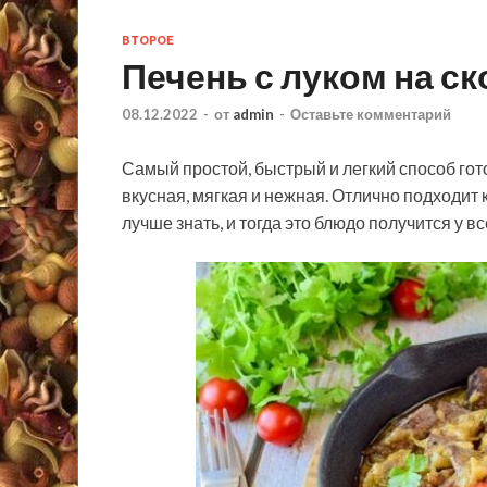
ВТОРОЕ
Печень с луком на с
08.12.2022
-
от
admin
-
Оставьте комментарий
Самый простой, быстрый и легкий способ гот
вкусная, мягкая и нежная. Отлично подходит 
лучше знать, и тогда это блюдо получится у вс