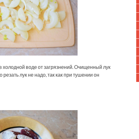
 в холодной воде от загрязнений. Очищенный лук
резать лук не надо, так как при тушении он