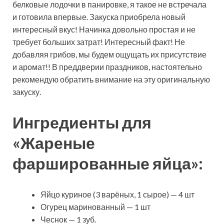
белковые лодочки в панировке, я такое не встречала
и готовила впервые. Закуска приобрела новый
интересный вкус! Начинка довольно
простая и не
требует больших затрат! Интересный факт! Не
добавляя грибов, мы будем ощущать их присутствие
и аромат!! В преддверии праздников, настоятельно
рекомендую обратить внимание на эту оригинальную
закуску.
Ингредиенты для
«Жареные
фаршированные яйца»:
Яйцо куриное (3 варёных, 1 сырое) — 4 шт
Огурец маринованный — 1 шт
Чеснок — 1 зуб.