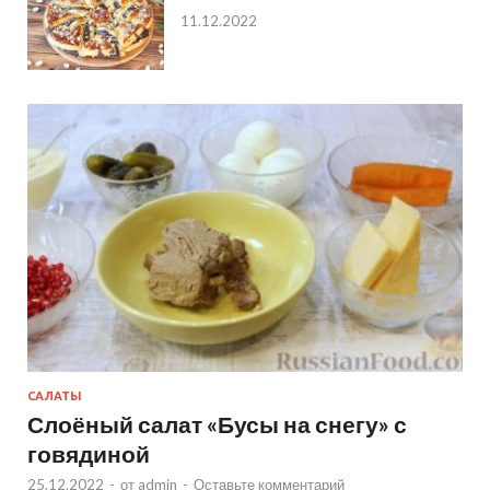
11.12.2022
САЛАТЫ
Слоёный салат «Бусы на снегу» с
говядиной
25.12.2022
-
от
admin
-
Оставьте комментарий