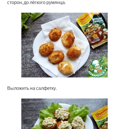
сторон, до лёгкого румянца.
Выложить на салфетку.