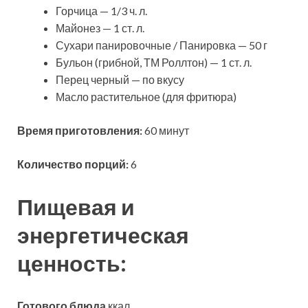
Горчица — 1/3 ч. л.
Майонез — 1 ст. л.
Сухари панировочные / Панировка — 50 г
Бульон (грибной, ТМ Роллтон) — 1 ст. л.
Перец черный — по вкусу
Масло растительное (для фритюра)
Время приготовления:
60 минут
Количество порций:
6
Пищевая и
энергетическая
ценность:
Готового блюда
ккал