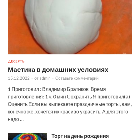
ДЕСЕРТЫ
Мастика в домашних условиях
15.12.2022
-
от
admin
-
Оставьте комментарий
1 Приготовил : Владимир Братиков Время
приготовления: 1 ч. 0 мин Сохранить Я приготовил(а)
Оценить Если вы выпекаете праздничные торты, вам,
конечно же, хочется их красиво украсить. А для этого
надо …
Торт на день рождения