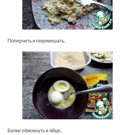
Поперчить и перемешать.
Белки обмокнуть в яйце..