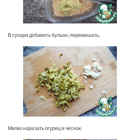
В сухари добавить бульон, перемешать.
Мелко нарезать огурец и чеснок.