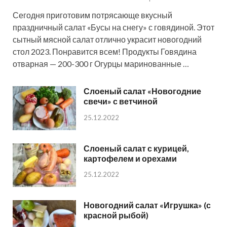
Сегодня приготовим потрясающе вкусный
праздничный салат «Бусы на снегу» с говядиной. Этот
сытный мясной салат отлично украсит новогодний
стол 2023. Понравится всем! Продукты Говядина
отварная — 200-300 г Огурцы маринованные …
Слоеный салат «Новогодние
свечи» с ветчиной
25.12.2022
Слоеный салат с курицей,
картофелем и орехами
25.12.2022
Новогодний салат «Игрушка» (с
красной рыбой)