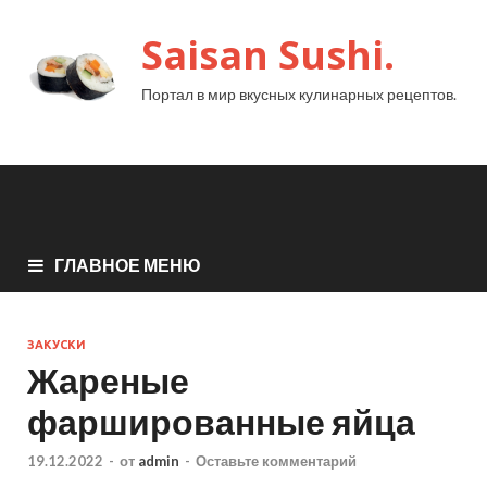
Saisan Sushi.
Портал в мир вкусных кулинарных рецептов.
ГЛАВНОЕ МЕНЮ
ЗАКУСКИ
Жареные
фаршированные яйца
19.12.2022
-
от
admin
-
Оставьте комментарий