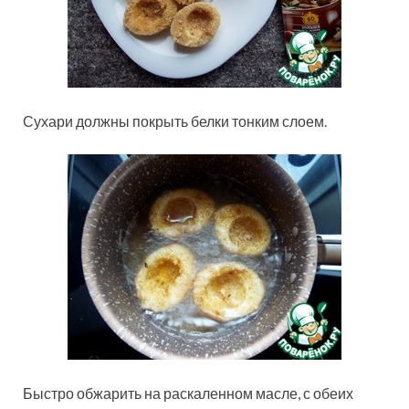
Сухари должны покрыть белки тонким слоем.
Быстро обжарить на раскаленном масле, с обеих