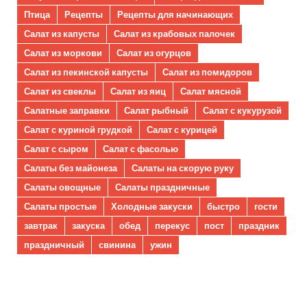
Птица
Рецепты
Рецепты для начинающих
Салат из капусты
Салат из крабовых палочек
Салат из моркови
Салат из огурцов
Салат из пекинской капусты
Салат из помидоров
Салат из свеклы
Салат из яиц
Салат мясной
Салатные заправки
Салат рыбный
Салат с кукурузой
Салат с куриной грудкой
Салат с курицей
Салат с сыром
Салат с фасолью
Салаты без майонеза
Салаты на скорую руку
Салаты овощные
Салаты праздничные
Салаты простые
Холодные закуски
быстро
гости
завтрак
закуска
обед
перекус
пост
праздник
праздничный
свинина
ужин