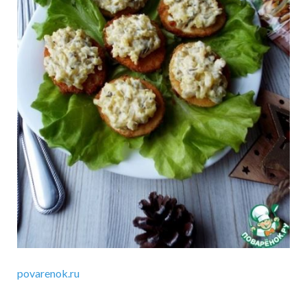
povarenok.ru