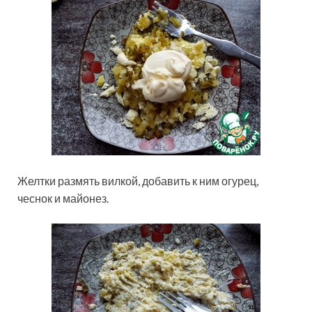
Желтки размять вилкой, добавить к ним огурец,
чеснок и майонез.