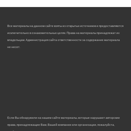
Все материалы на данном сайте взяты из открытых источников и предоставляются
исключительно в ознакомительных целях. Права на материалы принадлежат их
владельцам. Администрация сайта ответственности за содержание материала
не несет.
Если Вы обнаружили на нашем сайте материалы, которые нарушают авторские
права, принадлежащие Вам, Вашей компании или организации, пожалуйста,