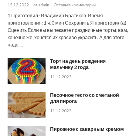
15.12.2022
-
от
admin
-
Оставьте комментарий
1 Приготовил : Владимир Братиков Время
приготовления: 1 ч. 0 мин Сохранить Я приготовил(а)
Оценить Если вы выпекаете праздничные торты, вам,
конечно же, хочется их красиво украсить. А для этого
надо …
Торт на день рождения
мальчику 2 года
11.12.2022
Песочное тесто со сметаной
для пирога
11.12.2022
Пирожное с заварным кремом