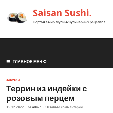
Saisan Sushi.
Портал в мир вкусных кулинарных рецептов.
ГЛАВНОЕ МЕНЮ
ЗАКУСКИ
Террин из индейки с
розовым перцем
15.12.2022
-
от
admin
-
Оставьте комментарий