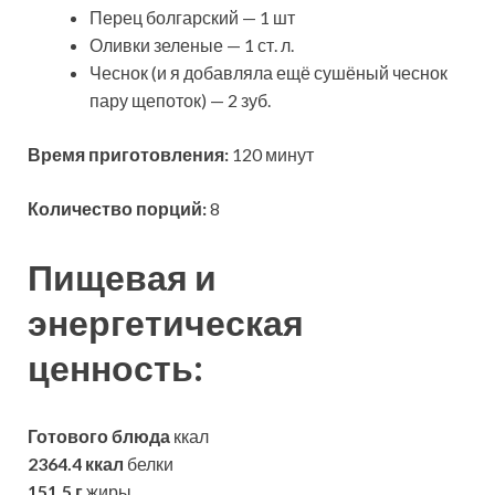
Перец болгарский — 1 шт
Оливки зеленые — 1 ст. л.
Чеснок (и я добавляла ещё сушёный чеснок
пару щепоток) — 2 зуб.
Время приготовления:
120 минут
Количество порций:
8
Пищевая и
энергетическая
ценность:
Готового блюда
ккал
2364.4 ккал
белки
151.5 г
жиры