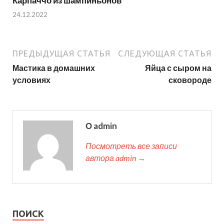
Карпаччо из шампиньонов
24.12.2022
ПРЕДЫДУЩАЯ СТАТЬЯ
СЛЕДУЮЩАЯ СТАТЬЯ
Мастика в домашних
Яйца с сыром на
условиях
сковороде
О admin
Посмотреть все записи
автора admin →
ПОИСК