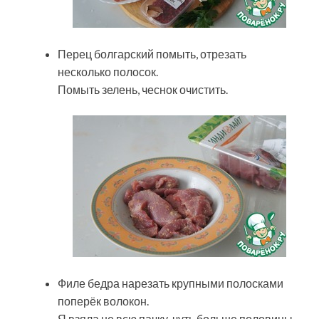
Перец болгарский помыть, отрезать
несколько полосок.
Помыть зелень, чеснок очистить.
Филе бедра нарезать крупными полосками
поперёк волокон.
Я взяла не всю пачку, чуть больше половины.