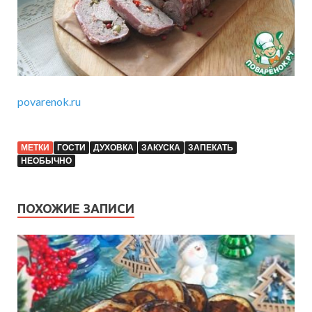
povarenok.ru
МЕТКИ
ГОСТИ
ДУХОВКА
ЗАКУСКА
ЗАПЕКАТЬ
НЕОБЫЧНО
ПОХОЖИЕ ЗАПИСИ