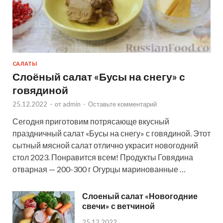
САЛАТЫ
Слоёный салат «Бусы на снегу» с
говядиной
25.12.2022
-
от
admin
-
Оставьте комментарий
Сегодня приготовим потрясающе вкусный
праздничный салат «Бусы на снегу» с говядиной. Этот
сытный мясной салат отлично украсит новогодний
стол 2023. Понравится всем! Продукты Говядина
отварная — 200-300 г Огурцы маринованные …
Слоеный салат «Новогодние
свечи» с ветчиной
25.12.2022