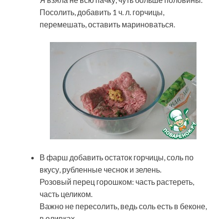
Посолить, добавить 1 ч. л. горчицы,
перемешать, оставить мариноваться.
В фарш добавить остаток горчицы, соль по
вкусу, рубленные чеснок и зелень.
Розовый перец горошком: часть растереть,
часть целиком.
Важно не пересолить, ведь соль есть в беконе,
в оливках.