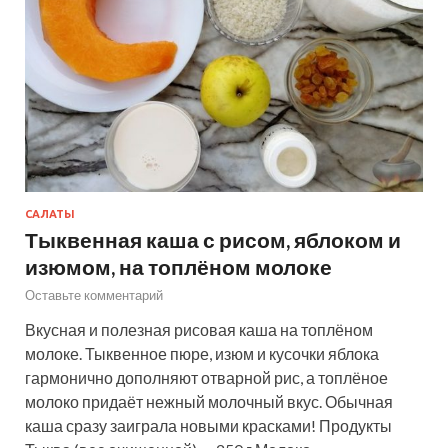
САЛАТЫ
Тыквенная каша с рисом, яблоком и
изюмом, на топлёном молоке
Оставьте комментарий
Вкусная и полезная рисовая каша на топлёном
молоке. Тыквенное пюре, изюм и кусочки яблока
гармонично дополняют отварной рис, а топлёное
молоко придаёт нежный молочный вкус. Обычная
каша сразу заиграла новыми красками! Продукты