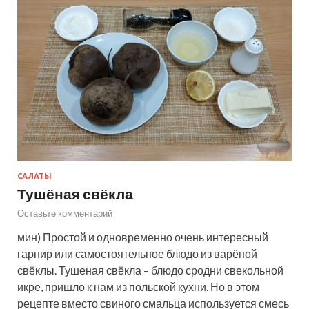
САЛАТЫ
Тушёная свёкла
Оставьте комментарий
мин) Простой и одновременно очень интересный
гарнир или самостоятельное блюдо из варёной
свёклы. Тушеная свёкла – блюдо сродни свекольной
икре, пришло к нам из польской кухни. Но в этом
рецепте вместо свиного смальца используется смесь