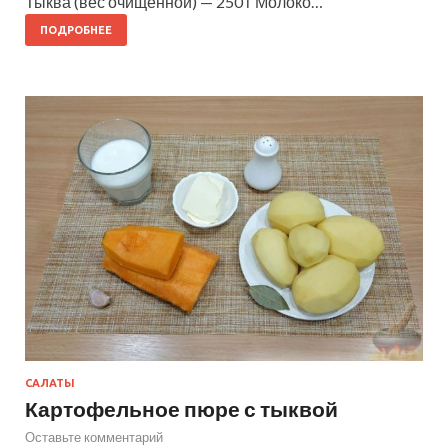
Тыква (вес очищенной) — 250 г Молоко…
ПОДРОБНЕЕ
САЛАТЫ
Картофельное пюре с тыквой
Оставьте комментарий