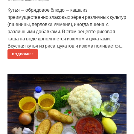
Кутья — обрядовое блюдо — каша из
преимущественно злаковых зёрен различных культур
(пшеницы, перловки, ячменя), иногда пшена, с
различными добавками. В этом рецепте рисовая
каша на воде дополняется изюмом и цукатами.
Вкусная кутья из риса, цукатов и изюма поливается…
ПОДРОБНЕЕ