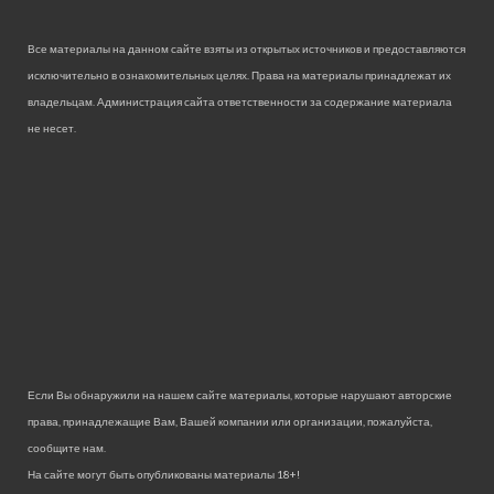
Все материалы на данном сайте взяты из открытых источников и предоставляются
исключительно в ознакомительных целях. Права на материалы принадлежат их
владельцам. Администрация сайта ответственности за содержание материала
не несет.
Если Вы обнаружили на нашем сайте материалы, которые нарушают авторские
права, принадлежащие Вам, Вашей компании или организации, пожалуйста,
сообщите нам.
На сайте могут быть опубликованы материалы 18+!