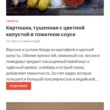
САЛАТЫ
Картошка, тушенная с цветной
капустой в томатном соусе
Оставьте комментарий
Вкусное и сытное блюдо из картофеля и цветной
капусты. Обилие пряностей, лимонный сок, чеснок и
помидоры придают насыщенный яркий вкус и
чудесный аромат, а имбирь и острый перец
добавляют пикантности. За счёт карри, которая
пользуется большой популярностью в индийской…
ПОДРОБНЕЕ